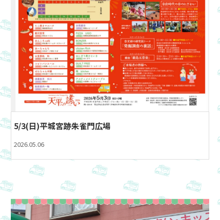
5/3(日)平城宮跡朱雀門広場
2026.05.06