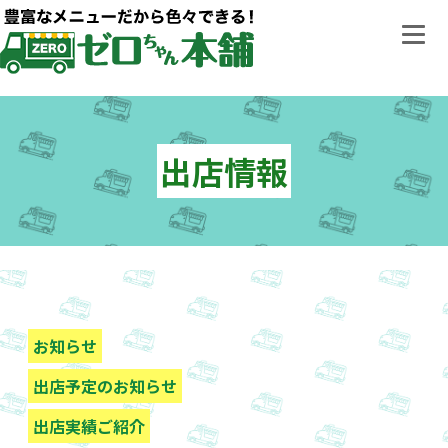
Skip
to
content
出店情報
お知らせ
出店予定のお知らせ
出店実績ご紹介