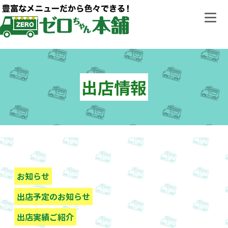
Skip
to
content
出店情報
お知らせ
出店予定のお知らせ
出店実績ご紹介