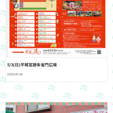
5/3(日)平城宮跡朱雀門広場
2026.05.06